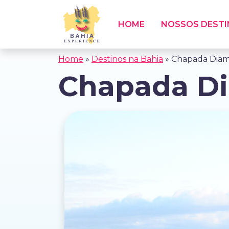
HOME
NOSSOS DEST
Home
»
Destinos na Bahia
»
Chapada Diam
Chapada D