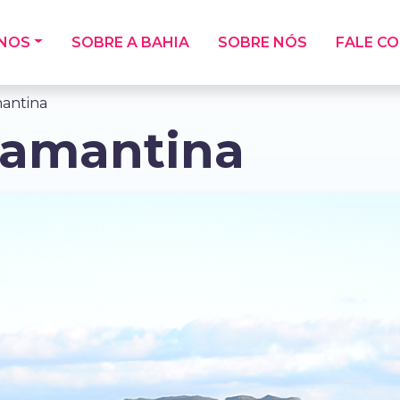
INOS
SOBRE A BAHIA
SOBRE NÓS
FALE C
antina
iamantina