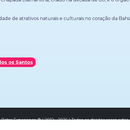
e de atrativos naturais e culturais no coração da Bahi
dos os Santos
Bahia Experience ® | 2012 - 2026 | Todos os direitos reservados.