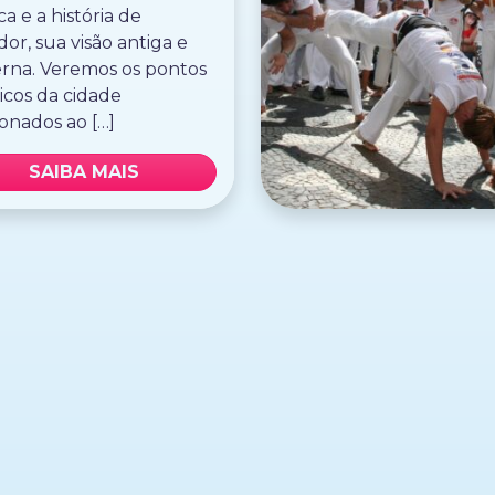
ca e a história de
dor, sua visão antiga e
na. Veremos os pontos
ticos da cidade
ionados ao […]
SAIBA MAIS