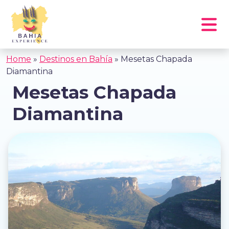
Home
»
Destinos en Bahía
»
Mesetas Chapada
Diamantina
Mesetas Chapada
Diamantina