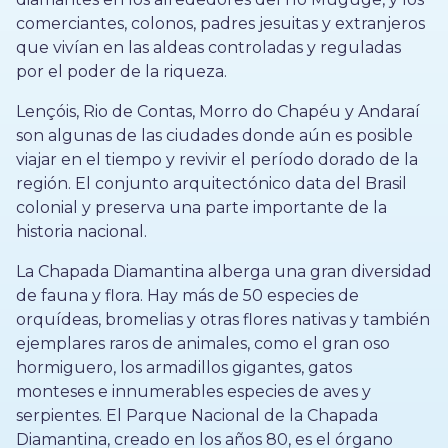
comerciantes, colonos, padres jesuitas y extranjeros
que vivían en las aldeas controladas y reguladas
por el poder de la riqueza.
Lençóis, Rio de Contas, Morro do Chapéu y Andaraí
son algunas de las ciudades donde aún es posible
viajar en el tiempo y revivir el período dorado de la
región. El conjunto arquitectónico data del Brasil
colonial y preserva una parte importante de la
historia nacional.
La Chapada Diamantina alberga una gran diversidad
de fauna y flora. Hay más de 50 especies de
orquídeas, bromelias y otras flores nativas y también
ejemplares raros de animales, como el gran oso
hormiguero, los armadillos gigantes, gatos
monteses e innumerables especies de aves y
serpientes. El Parque Nacional de la Chapada
Diamantina, creado en los años 80, es el órgano