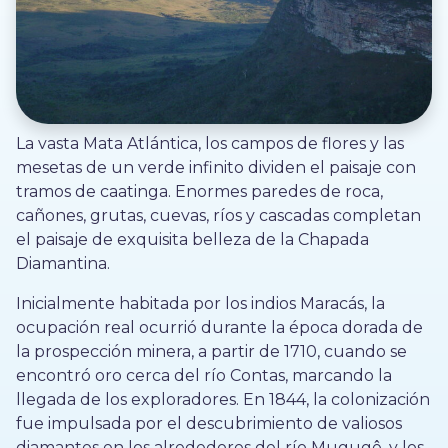
La vasta Mata Atlántica, los campos de flores y las
mesetas de un verde infinito dividen el paisaje con
tramos de caatinga. Enormes paredes de roca,
cañones, grutas, cuevas, ríos y cascadas completan
el paisaje de exquisita belleza de la Chapada
Diamantina.
Inicialmente habitada por los indios Maracás, la
ocupación real ocurrió durante la época dorada de
la prospección minera, a partir de 1710, cuando se
encontró oro cerca del río Contas, marcando la
llegada de los exploradores. En 1844, la colonización
fue impulsada por el descubrimiento de valiosos
diamantes en los alrededores del río Mugugê, y los